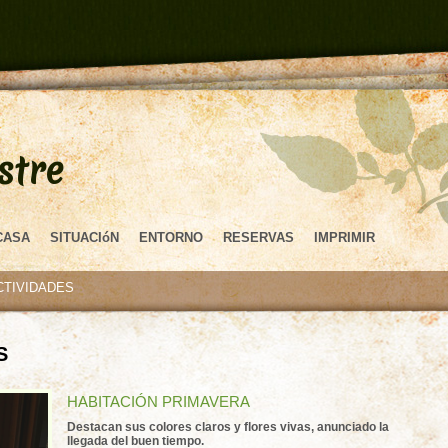
stre
CASA
SITUACIóN
ENTORNO
RESERVAS
IMPRIMIR
CTIVIDADES
S
HABITACIÓN PRIMAVERA
Destacan sus colores claros y flores vivas, anunciado la
llegada del buen tiempo.