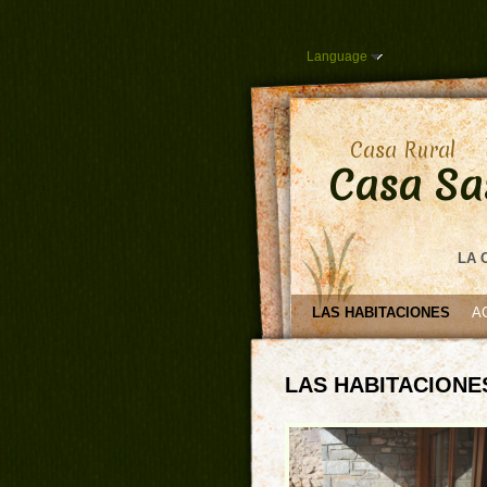
Language
Casa Rural
Casa Sa
LA 
LAS HABITACIONES
A
LAS HABITACIONE