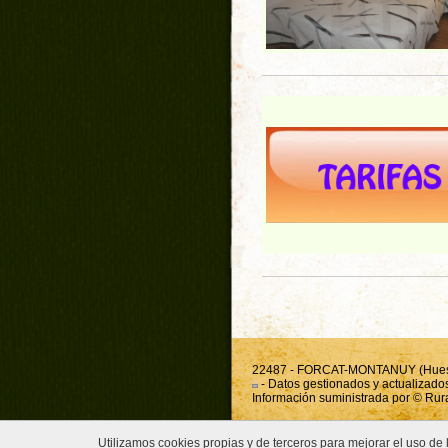
22487 - FORCAT-MONTANUY (Huesca)
- Datos gestionados y actualizados
Información suministrada por ©
Rur
Utilizamos cookies propias y de terceros para mejorar el uso d