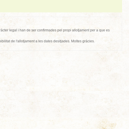
cter legal i han de ser confirmades pel propi allotjament per a que es
bilitat de l'allotjament a les dates desitjades. Moltes gràcies.