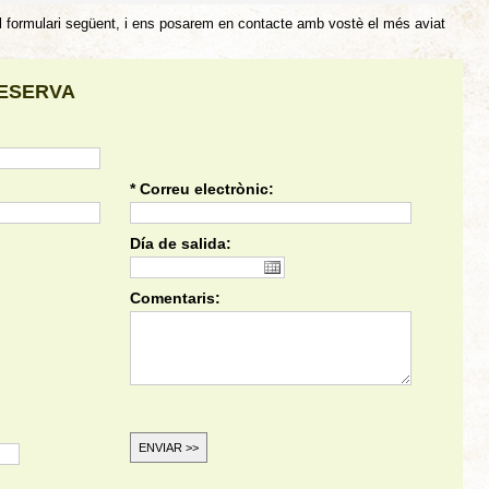
 el formulari següent, i ens posarem en contacte amb vostè el més aviat
RESERVA
* Correu electrònic:
Día de salida:
Comentaris: